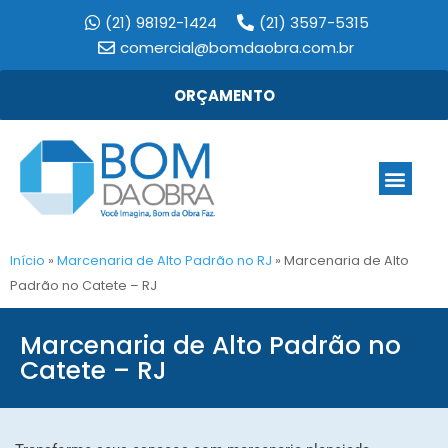
(21) 98192-1424
(21) 3597-5315
comercial@bomdaobra.com.br
ORÇAMENTO
Início
»
Marcenaria de Alto Padrão no RJ
»
Marcenaria de Alto
Padrão no Catete – RJ
Marcenaria de Alto Padrão no
Catete – RJ