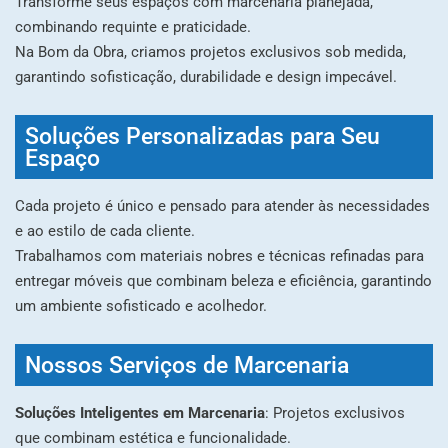
Transforme seus espaços com marcenaria planejada,
combinando requinte e praticidade.
Na Bom da Obra, criamos projetos exclusivos sob medida,
garantindo sofisticação, durabilidade e design impecável.
Soluções Personalizadas para Seu
Espaço
Cada projeto é único e pensado para atender às necessidades
e ao estilo de cada cliente.
Trabalhamos com materiais nobres e técnicas refinadas para
entregar móveis que combinam beleza e eficiência, garantindo
um ambiente sofisticado e acolhedor.
Nossos Serviços de Marcenaria
Soluções Inteligentes em Marcenaria
: Projetos exclusivos
que combinam estética e funcionalidade.