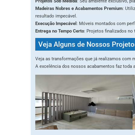
Projetos Sob Medida
: Seu ambiente exclusivo, p
Madeiras Nobres e Acabamentos Premium
: Uti
resultado impecável.
Execução Impecável
: Móveis montados com perf
Entrega no Tempo Certo
: Projetos finalizados no
Veja Alguns de Nossos Projeto
Veja as transformações que já realizamos com m
A excelência dos nossos acabamentos faz toda a d