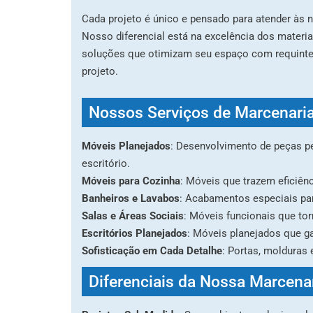
Cada projeto é único e pensado para atender às n
Nosso diferencial está na excelência dos materi
soluções que otimizam seu espaço com requinte,
projeto.
Nossos Serviços de Marcenari
Móveis Planejados
: Desenvolvimento de peças pe
escritório.
Móveis para Cozinha
: Móveis que trazem eficiên
Banheiros e Lavabos
: Acabamentos especiais par
Salas e Áreas Sociais
: Móveis funcionais que to
Escritórios Planejados
: Móveis planejados que ga
Sofisticação em Cada Detalhe
: Portas, molduras 
Diferenciais da Nossa Marcena