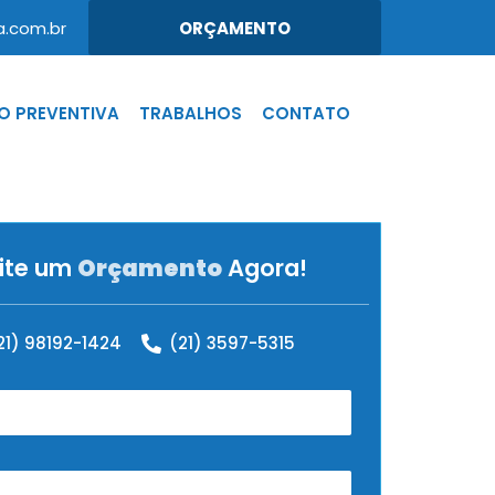
.com.br
ORÇAMENTO
 PREVENTIVA
TRABALHOS
CONTATO
cite um
Orçamento
Agora!
21) 98192-1424
(21) 3597-5315