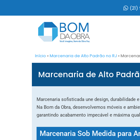
(21)
Início
»
Marcenaria de Alto Padrão no RJ
»
Marcenar
Marcenaria de Alto Padr
Marcenaria sofisticada une design, durabilidade 
Na Bom da Obra, desenvolvemos móveis e ambient
garantindo acabamento impecável e máxima qual
Marcenaria Sob Medida para A