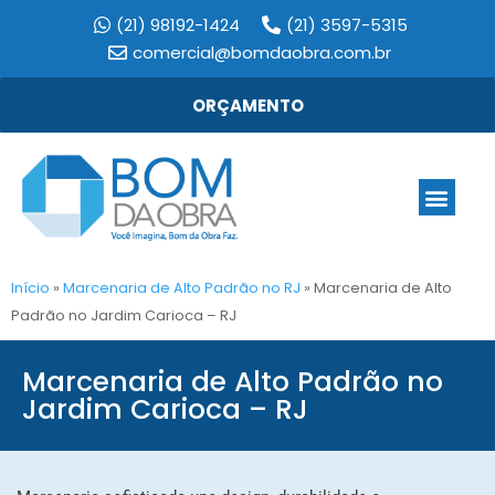
(21) 98192-1424
(21) 3597-5315
comercial@bomdaobra.com.br
ORÇAMENTO
Início
»
Marcenaria de Alto Padrão no RJ
»
Marcenaria de Alto
Padrão no Jardim Carioca – RJ
Marcenaria de Alto Padrão no
Jardim Carioca – RJ