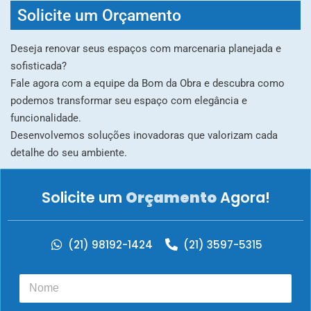
Solicite um Orçamento
Deseja renovar seus espaços com marcenaria planejada e
sofisticada?
Fale agora com a equipe da Bom da Obra e descubra como
podemos transformar seu espaço com elegância e
funcionalidade.
Desenvolvemos soluções inovadoras que valorizam cada
detalhe do seu ambiente.
Solicite um
Orçamento
Agora!
(21) 98192-1424
(21) 3597-5315
N
o
m