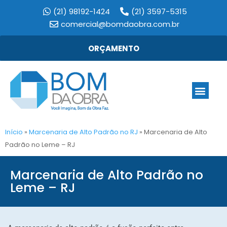
(21) 98192-1424
(21) 3597-5315
comercial@bomdaobra.com.br
ORÇAMENTO
Início
»
Marcenaria de Alto Padrão no RJ
»
Marcenaria de Alto
Padrão no Leme – RJ
Marcenaria de Alto Padrão no
Leme – RJ