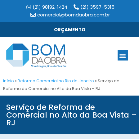
(21) 98192-1424
(21) 3597-5315
comercial@bomdaobra.com.br
ORÇAMENTO
Início
»
Reforma Comercial no Rio de Janeiro
»
Serviço de
Reforma de Comercial no Alto da Boa Vista – RJ
Serviço de Reforma de
Comercial no Alto da Boa Vista –
RJ