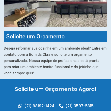
Solicite um Orçamento
Deseja reformar sua cozinha em um ambiente ideal? Entre em
contato com a Bom da Obra e solicite um orçamento
personalizado. Nossa equipe de profissionais está pronta
para criar um ambiente bonito funcional e do jeitinho que
você sempre quis!
Solicite um
Orçamento
Agora!
(21) 98192-1424
(21) 3597-5315