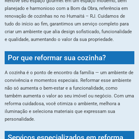
Renove seu espaço gourmet em um espaço moderno, bem
planejado e harmonioso com a Bom da Obra, referência em
renovação de cozinhas no no Humaitá – RJ. Cuidamos de
tudo do início ao fim, garantimos um serviço completo para
criar um ambiente que alia design sofisticado, funcionalidade
e qualidade, aumentando o valor da sua propriedade.
Por que reformar sua cozinha?
A cozinha é o ponto de encontro da família — um ambiente de
convivência e momentos especiais. Reformar esse ambiente
não só aumenta o bem-estar e a funcionalidade, como
também aumenta o valor ao seu imóvel ou negócio. Com uma
reforma cuidadosa, você otimiza o ambiente, melhora a
iluminação e seleciona materiais que expressam sua
personalidade.
Serviços especializados em reforma