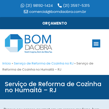
(21) 98192-1424
(21) 3597-5315
comercial@bomdaobra.com.br
ORÇAMENTO
Início
»
Serviço de Reforma de Cozinha no RJ
»
Serviço de
Reforma de Cozinha no Humaitá – RJ
Serviço de Reforma de Cozinha
no Humaitá – RJ