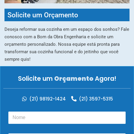
Solicite um Orçamento
Deseja reformar sua cozinha em um espaço dos sonhos? Fale
conosco com a Bom da Obra Engenharia e solicite um
orçamento personalizado. Nossa equipe está pronta para
transformar sua cozinha funcional e do jeitinho que você
sempre quis!
Solicite um
Orçamento
Agora!
(21) 98192-1424
(21) 3597-5315
N
o
m
e