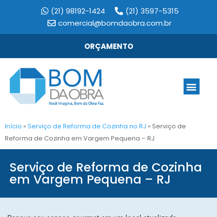
(21) 98192-1424
(21) 3597-5315
comercial@bomdaobra.com.br
ORÇAMENTO
Início
»
Serviço de Reforma de Cozinha no RJ
»
Serviço de
Reforma de Cozinha em Vargem Pequena – RJ
Serviço de Reforma de Cozinha
em Vargem Pequena – RJ