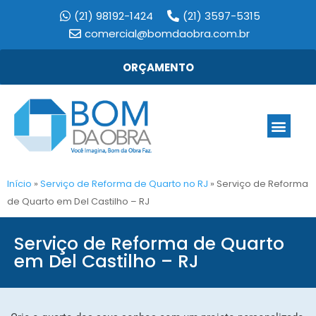
(21) 98192-1424
(21) 3597-5315
comercial@bomdaobra.com.br
ORÇAMENTO
Início
»
Serviço de Reforma de Quarto no RJ
»
Serviço de Reforma
de Quarto em Del Castilho – RJ
Serviço de Reforma de Quarto
em Del Castilho – RJ