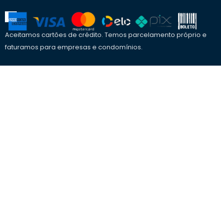
Aceitamos cartões de crédito. Temos parcelamento próprio e
faturamos para empresas e condomínios.