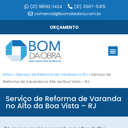
(21) 98192-1424
(21) 3597-5315
comercial@bomdaobra.com.br
ORÇAMENTO
Início
»
Serviço de Reforma de Varanda no RJ
»
Serviço de
Reforma de Varanda no Alto da Boa Vista – RJ
Serviço de Reforma de Varanda
no Alto da Boa Vista – RJ