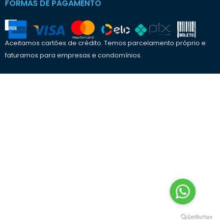
FORMAS DE PAGAMENTO
Aceitamos cartões de crédito. Temos parcelamento próprio e
faturamos para empresas e condomínios.