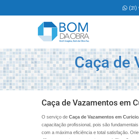
(21)
Caça de 
Caça de Vazamentos em Cu
O serviço de
Caça de Vazamentos em Curicic
capacitação profissional, pois são fundamentai
com a máxima eficiência e total satisfação. Or