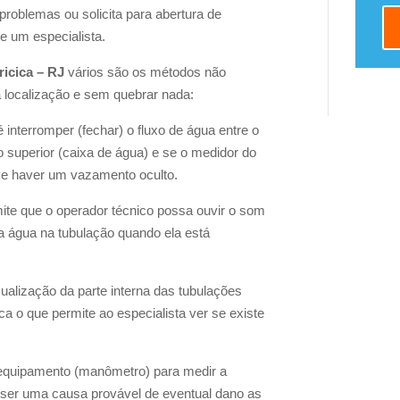
problemas ou solicita para abertura de
e um especialista.
icica – RJ
vários são os métodos não
a localização e sem quebrar nada:
é interromper (fechar) o fluxo de água entre o
rio superior (caixa de água) e se o medidor do
ve haver um vazamento oculto.
ite que o operador técnico possa ouvir o som
a água na tubulação quando ela está
sualização da parte interna das tubulações
a o que permite ao especialista ver se existe
m equipamento (manômetro) para medir a
e ser uma causa provável de eventual dano as