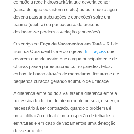
compõe a rede hidrossanitária que deveria conter
(caixa de água ou cisterna e etc.) ou por onde a água
deveria passar (tubulações e conexões) sofre um
trauma (quebra) ou por excesso de pressão
deslocam-se perdem a vedação (conexões).
O serviço de
Caça de Vazamentos em Tauá – RJ
do
Bom da Obra identifica e corrige as
Infiltrações
que
ocorrem quando assim que a água principalmente de
chuvas passa por estruturas como paredes, tetos,
calhas, telhados através de rachaduras, fissuras e até
pequenos buracos gerando acúmulo de umidade.
A diferença entre os dois vai fazer a diferença entre a
necessidade do tipo de atendimento ou seja, o serviço
necessário á ser contratado, quando o problema é
uma infiltração o ideal é uma inspeção de telhados e
estruturas e em caso de vazamentos uma detecção
de vazamentos.