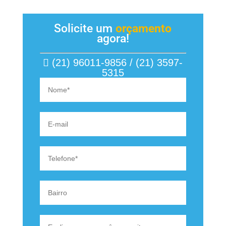
Solicite um
orçamento
agora!
(21) 96011-9856 / (21) 3597-
5315