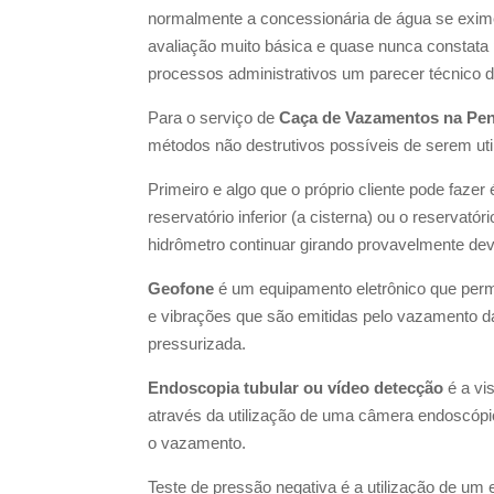
normalmente a concessionária de água se exim
avaliação muito básica e quase nunca constata 
processos administrativos um parecer técnico d
Para o serviço de
Caça de Vazamentos na Pení
métodos não destrutivos possíveis de serem uti
Primeiro e algo que o próprio cliente pode fazer 
reservatório inferior (a cisterna) ou o reservató
hidrômetro continuar girando provavelmente de
Geofone
é um equipamento eletrônico que perm
e vibrações que são emitidas pelo vazamento d
pressurizada.
Endoscopia tubular ou vídeo detecção
é a vi
através da utilização de uma câmera endoscópic
o vazamento.
Teste de pressão negativa é a utilização de u