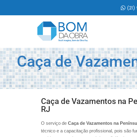
(21)
Caça de Vazament
Caça de Vazamentos na Pen
RJ
O serviço de
Caça de Vazamentos na Penínsul
técnico e a capacitação profissional, pois são f