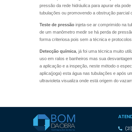
pressão da rede hidráulica para apurar ela pod
tubulações ou promovendo a obstrução parcial 
Teste de pressão
injeta-se ar comprimido na t
de um manômetro medir se há perda de pressão
forma criteriosa pois sem a técnica e protocolo
Detecção química
, já foi uma técnica muito u
uso em ralos e banheiros mas sua desvantagem 
a aplicação e a inspeção, neste método o espec
aplica(joga) esta água nas tubulações e após um
ultravioleta visualiza onde está origem do vaza
ATEN
(21