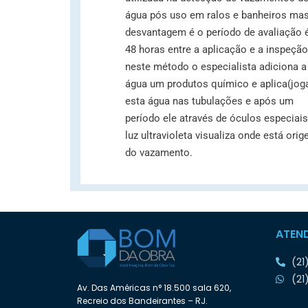
água pós uso em ralos e banheiros ma
desvantagem é o período de avaliação 
48 horas entre a aplicação e a inspeção
neste método o especialista adiciona a
água um produtos químico e aplica(jog
esta água nas tubulações e após um
período ele através de óculos especiais
luz ultravioleta visualiza onde está ori
do vazamento.
ATEN
(21
(21
Av. Das Américas n° 18.500 sala 620,
Recreio dos Bandeirantes – RJ.