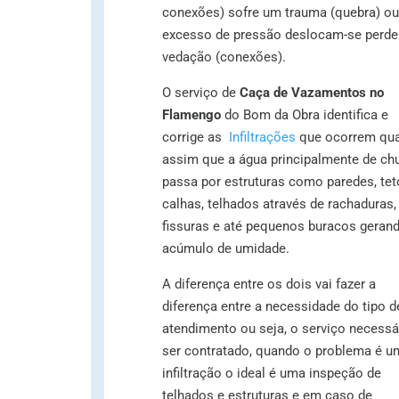
conexões) sofre um trauma (quebra) ou
excesso de pressão deslocam-se perd
vedação (conexões).
O serviço de
Caça de Vazamentos no
Flamengo
do Bom da Obra identifica e
corrige as
Infiltrações
que ocorrem qu
assim que a água principalmente de ch
passa por estruturas como paredes, tet
calhas, telhados através de rachaduras,
fissuras e até pequenos buracos geran
acúmulo de umidade.
A diferença entre os dois vai fazer a
diferença entre a necessidade do tipo d
atendimento ou seja, o serviço necessá
ser contratado, quando o problema é u
infiltração o ideal é uma inspeção de
telhados e estruturas e em caso de