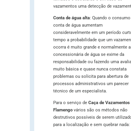
vazamentos uma detecção de vazament
Conta de água alta
: Quando o consumo 
conta de água aumentam
consideravelmente em um período curt
tempo a probabilidade que um vazamen
ocorra é muito grande e normalmente a
concessionária de água se exime da
responsabilidade ou fazendo uma avali
muito básica e quase nunca constata
problemas ou solicita para abertura de
processos administrativos um parecer
técnico de um especialista.
Para o serviço de
Caça de Vazamentos
Flamengo
vários são os métodos não
destrutivos possíveis de serem utilizad
para a localização e sem quebrar nada: