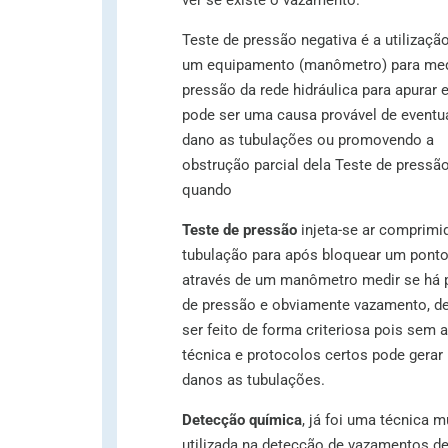
Teste de pressão negativa é a utilizaçã
um equipamento (manômetro) para med
pressão da rede hidráulica para apurar e
pode ser uma causa provável de eventu
dano as tubulações ou promovendo a
obstrução parcial dela Teste de pressão
quando
Teste de pressão
injeta-se ar comprimi
tubulação para após bloquear um ponto
através de um manômetro medir se há 
de pressão e obviamente vazamento, d
ser feito de forma criteriosa pois sem a
técnica e protocolos certos pode gerar
danos as tubulações.
Detecção química
, já foi uma técnica m
utilizada na detecção de vazamentos d