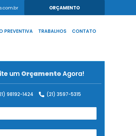
.com.br
ORÇAMENTO
 PREVENTIVA
TRABALHOS
CONTATO
cite um
Orçamento
Agora!
21) 98192-1424
(21) 3597-5315