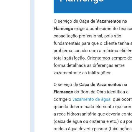
O serviço de
Caça de Vazamentos no
Flamengo
exige
o conhecimento técnic
capacitação profissional, pois são
fundamentais para que o cliente tenha 
problema sanado com a máxima eficiên
total satisfação. Orientamos sempre de
forma detalhada as diferenças entre
vazamentos e as infiltrações:
O serviço de
Caça de Vazamentos no
Flamengo
do Bom da Obra identifica e
corrige o
vazamento de água
que ocorr
quando determinado elemento que co
a rede hidrossanitária que deveria conte
(caixa de água ou cisterna e etc.) ou po
onde a água deveria passar (tubulações