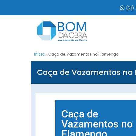
(21)
Início
»
Caça de Vazamentos no Flamengo
Caça de Vazamentos no
Caça de
Vazamentos no
Flamengo