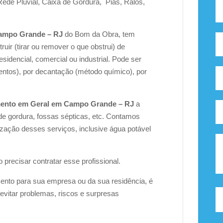
ede Pluvial, Caixa de Gordura, Pias, Ralos,
ampo Grande – RJ
do Bom da Obra, tem
ruir (tirar ou remover o que obstrui) de
sidencial, comercial ou industrial. Pode ser
ntos), por decantação (método químico), por
ento em Geral em Campo Grande – RJ
a
de gordura, fossas sépticas, etc. Contamos
ização desses serviços, inclusive água potável
precisar contratar esse profissional.
ento para sua empresa ou da sua residência, é
evitar problemas, riscos e surpresas