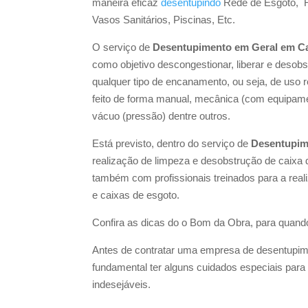
maneira eficaz
desentupindo
Rede de Esgoto, R
Vasos Sanitários, Piscinas, Etc.
O serviço de
Desentupimento em Geral em C
como objetivo descongestionar, liberar e desobst
qualquer tipo de encanamento, ou seja, de uso re
feito de forma manual, mecânica (com equipame
vácuo (pressão) dentre outros.
Está previsto, dentro do serviço de
Desentupim
realização de limpeza e desobstrução de caixa 
também com profissionais treinados para a real
e caixas de esgoto.
Confira as dicas do o Bom da Obra, para quando 
Antes de contratar uma empresa de desentupim
fundamental ter alguns cuidados especiais para 
indesejáveis.