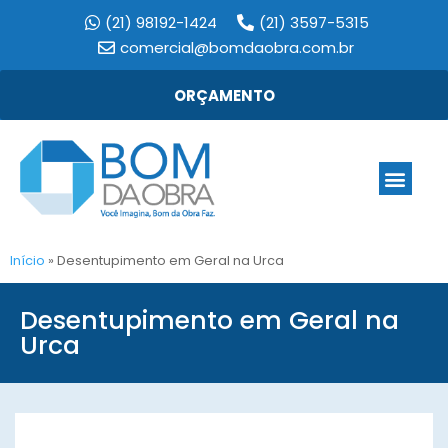
(21) 98192-1424
(21) 3597-5315
comercial@bomdaobra.com.br
ORÇAMENTO
Início
»
Desentupimento em Geral na Urca
Desentupimento em Geral na
Urca