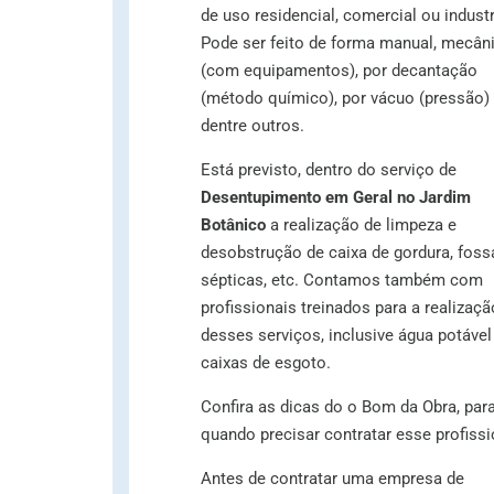
de uso residencial, comercial ou industr
Pode ser feito de forma manual, mecân
(com equipamentos), por decantação
(método químico), por vácuo (pressão)
dentre outros.
Está previsto, dentro do serviço de
Desentupimento em Geral no Jardim
Botânico
a realização de limpeza e
desobstrução de caixa de gordura, foss
sépticas, etc. Contamos também com
profissionais treinados para a realizaçã
desses serviços, inclusive água potável
caixas de esgoto.
Confira as dicas do o Bom da Obra, par
quando precisar contratar esse profissi
Antes de contratar uma empresa de