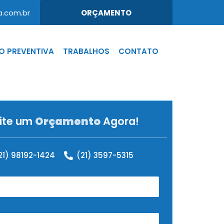
.com.br
ORÇAMENTO
 PREVENTIVA
TRABALHOS
CONTATO
cite um
Orçamento
Agora!
21) 98192-1424
(21) 3597-5315