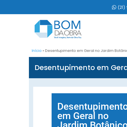
(21)
Início
»
Desentupimento em Geral no Jardim Botâni
Desentupimento em Gera
Desentupiment
em Geral no
Jardim Botânic