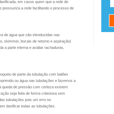
danificada, em casos quem que a rede de
 pressuriza a rede facilitando o processo de
va de água que são introduzidas nas
do, skimmer, bocais de retorno e aspiração)
a a parte interna e avaliar rachaduras,
bloqueio de parte da tubulação com balões
mprimido ou água nas tubulações e fazemos a
á queda de pressão com certeza existem
ação seja feita de forma criteriosa sem
das tubulações pois um erro no
m danificar todas as tubulações.