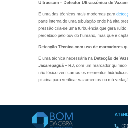
Ultrassom – Detector Ultrassônico de Vazam
É uma das técnicas mais modernas para
detec
parte interna de uma tubulação onde há alta pr
pressão cria-se uma turbulência que gera ruído 
percebido pelo ouvido humano, mas que é capt
Detecção Técnica com uso de marcadores q
É uma técnica necessária na
Detecção de Vaz
Jacarepaguá – RJ
, com um marcador químico es
não tóxico verificamos os elementos hidráulicos
piscina para verificar vazamentos ou má vedaç
ATEN
(21