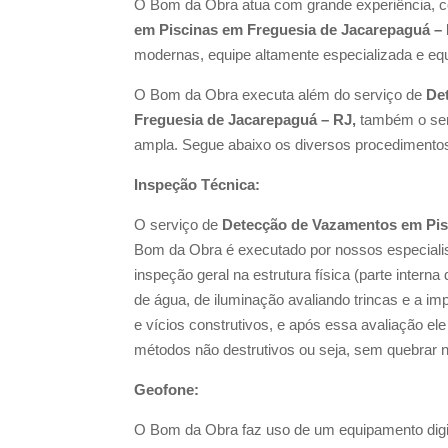
O Bom da Obra atua com grande experiência, 
em Piscinas em Freguesia de Jacarepaguá –
modernas, equipe altamente especializada e eq
O Bom da Obra executa além do serviço de
De
Freguesia de Jacarepaguá – RJ,
também o se
ampla. Segue abaixo os diversos procedimento
Inspeção Técnica:
O serviço de
Detecção de Vazamentos em Pis
Bom da Obra é executado por nossos especial
inspeção geral na estrutura física (parte interna
de água, de iluminação avaliando trincas e a im
e vícios construtivos, e após essa avaliação el
métodos não destrutivos ou seja, sem quebrar 
Geofone:
O Bom da Obra faz uso de um equipamento digita