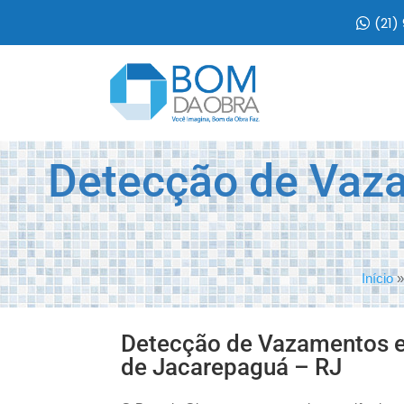
(21)
Detecção de Vaz
Início
Detecção de Vazamentos e
de Jacarepaguá – RJ