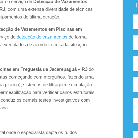
com o serviço de
Detecção de Vazamentos
 RJ
, com uma extensa diversidade de técnicas
uipamentos de última geração.
tecção de Vazamentos em Piscinas em
rviço de
detecção de vazamentos
de forma
s executados de acordo com cada situação.
cinas em Freguesia de Jacarepaguá – RJ
do
istas começando com mergulhos, fazendo uma
 da piscina), sistemas de filtragem e circulação
permeabilização para verificar danos estruturais
e conduz os demais testes investigativos com
nada.
l onde o especialista capta os ruídos