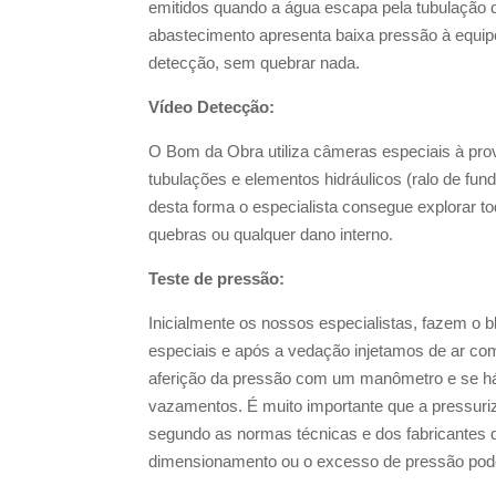
emitidos quando a água escapa pela tubulação 
abastecimento apresenta baixa pressão à equipe
detecção, sem quebrar nada.
Vídeo Detecção:
O Bom da Obra utiliza câmeras especiais à pro
tubulações e elementos hidráulicos (ralo de fun
desta forma o especialista consegue explorar tod
quebras ou qualquer dano interno.
Teste de pressão:
Inicialmente os nossos especialistas, fazem o 
especiais e após a vedação injetamos de ar co
aferição da pressão com um manômetro e se h
vazamentos. É muito importante que a pressuriz
segundo as normas técnicas e dos fabricantes 
dimensionamento ou o excesso de pressão pode