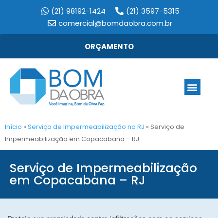
(21) 98192-1424
(21) 3597-5315
comercial@bomdaobra.com.br
ORÇAMENTO
Início
»
Serviço de Impermeabilização no RJ
»
Serviço de
Impermeabilização em Copacabana – RJ
Serviço de Impermeabilização
em Copacabana – RJ