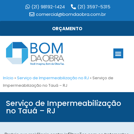
(21) 98192-1424
(21) 3597-5315
comercial@bomdaobra.com.br
ORÇAMENTO
Início
»
Serviço de Impermeabilização no RJ
»
Serviço de
Impermeabilização no Tauá – RJ
Serviço de Impermeabilização
no Tauá – RJ