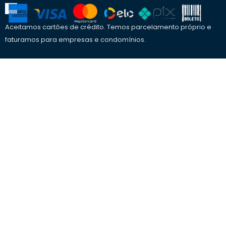
Aceitamos cartões de crédito. Temos parcelamento próprio e
faturamos para empresas e condomínios.