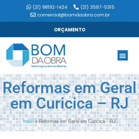
(21) 98192-1424
(21) 3597-5315
comercial@bomdaobra.com.br
ORÇAMENTO
Reformas em Geral
em Curicica – RJ
Início
»
Reformas em Geral em Curicica – RJ