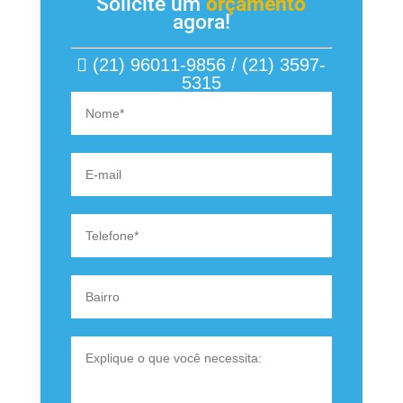
Solicite um
orçamento
agora!
(21) 96011-9856 / (21) 3597-
5315