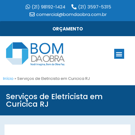
(21) 98192-1424
(21) 3597-5315
comercial@bomdaobra.com.br
ORÇAMENTO
Início
»
Serviços de Eletricista em Curicica RJ
Serviços de Eletricista em
Curicica RJ