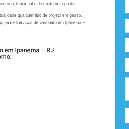
derna, funcional e de muito bom gosto.
alidade qualquer tipo de projeto em gesso,
 equipe de Serviços de Gesseiro em Ipanema –
ro em Ipanema – RJ
como: