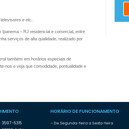
televisores e etc.
 Ipanema – RJ residencial e comercial, entre
 serviços de alta qualidade, realizado por
eral também em horários especiais de
te-nos e veja que comodidade, pontualidade e
DIMENTO
HORÁRIO DE FUNCIONAMENTO
) 3597-5315
– De Segunda-feira a Sexta-feira