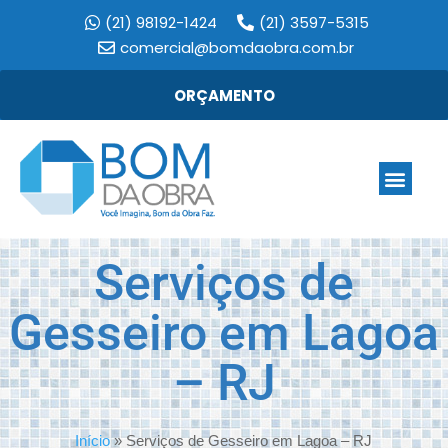
(21) 98192-1424
(21) 3597-5315
comercial@bomdaobra.com.br
ORÇAMENTO
Serviços de
Gesseiro em Lagoa
– RJ
Início
»
Serviços de Gesseiro em Lagoa – RJ