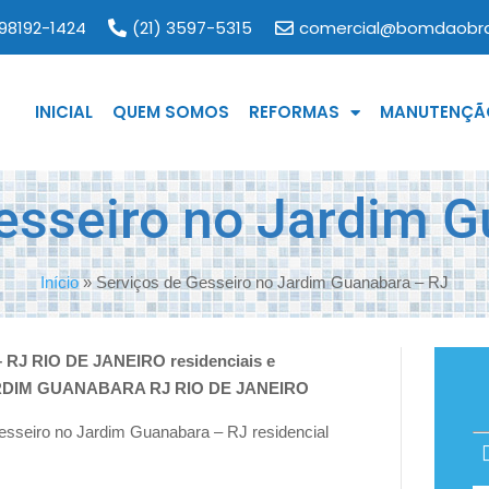
 98192-1424
(21) 3597-5315
comercial@bomdaobra
INICIAL
QUEM SOMOS
REFORMAS
MANUTENÇÃO
esseiro no Jardim 
Início
»
Serviços de Gesseiro no Jardim Guanabara – RJ
– RJ RIO DE JANEIRO residenciais e
ARDIM GUANABARA RJ RIO DE JANEIRO
seiro no Jardim Guanabara – RJ residencial