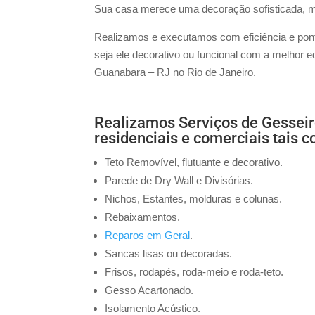
Sua casa merece uma decoração sofisticada, mo
Realizamos e executamos com eficiência e pontu
seja ele decorativo ou funcional com a melhor 
Guanabara – RJ no Rio de Janeiro.
Realizamos Serviços de Gessei
residenciais e comerciais tais 
Teto Removível, flutuante e decorativo.
Parede de Dry Wall e Divisórias.
Nichos, Estantes, molduras e colunas.
Rebaixamentos.
Reparos em Geral
.
Sancas lisas ou decoradas.
Frisos, rodapés, roda-meio e roda-teto.
Gesso Acartonado.
Isolamento Acústico.