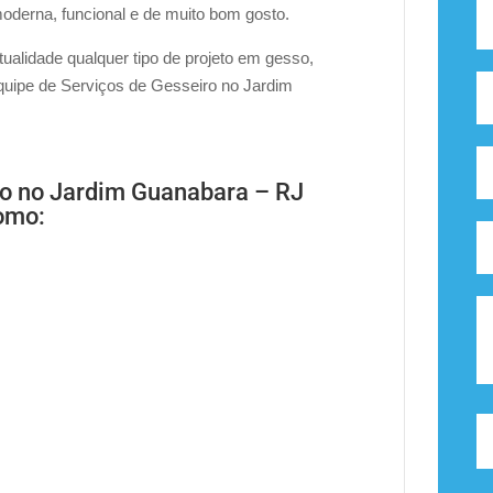
derna, funcional e de muito bom gosto.
alidade qualquer tipo de projeto em gesso,
equipe de Serviços de Gesseiro no Jardim
ro no Jardim Guanabara – RJ
como: