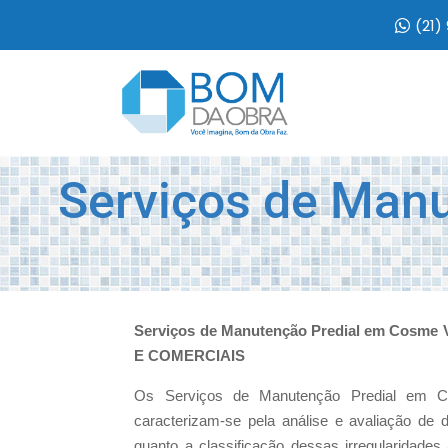
(21)
Serviços de Man
Serviços de Manutenção Predial em Cosme
E COMERCIAIS
Os Serviços de Manutenção Predial em Co
caracterizam-se pela análise e avaliação de
quanto a classificação dessas irregularidades