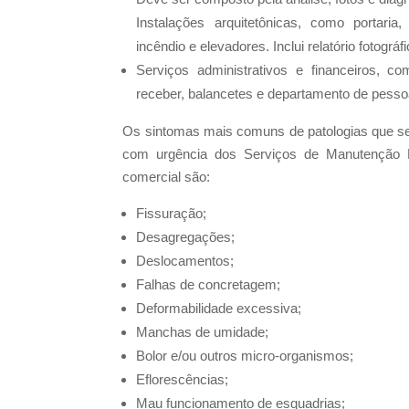
Instalações arquitetônicas, como portari
incêndio e elevadores. Inclui relatório fotográfi
Serviços administrativos e financeiros, 
receber, balancetes e departamento de pessoal.
Os sintomas mais comuns de patologias que s
com urgência dos Serviços de Manutenção 
comercial são:
Fissuração;
Desagregações;
Deslocamentos;
Falhas de concretagem;
Deformabilidade excessiva;
Manchas de umidade;
Bolor e/ou outros micro-organismos;
Eflorescências;
Mau funcionamento de esquadrias;