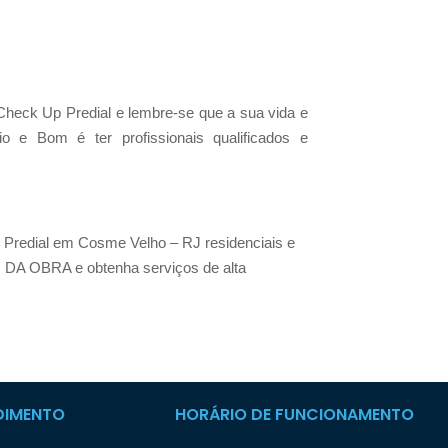
heck Up Predial e lembre-se que a sua vida e
o e Bom é ter profissionais qualificados e
 Predial em Cosme Velho – RJ residenciais e
 DA OBRA e obtenha serviços de alta
DIMENTO
HORÁRIO DE FUNCIONAMENTO