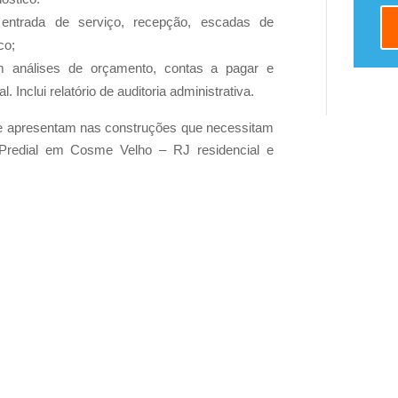
a, entrada de serviço, recepção, escadas de
co;
com análises de orçamento, contas a pagar e
 Inclui relatório de auditoria administrativa.
e apresentam nas construções que necessitam
Predial em Cosme Velho – RJ residencial e