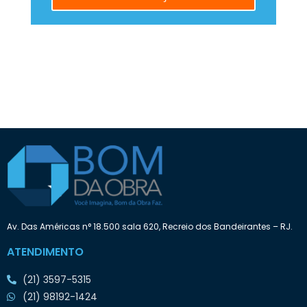
Av. Das Américas n° 18.500 sala 620, Recreio dos Bandeirantes – RJ.
ATENDIMENTO
(21) 3597-5315
(21) 98192-1424