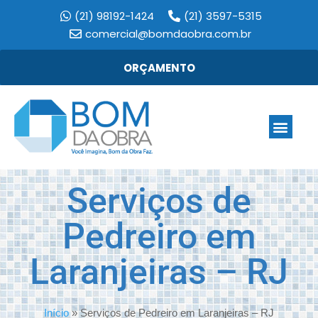
(21) 98192-1424
(21) 3597-5315
comercial@bomdaobra.com.br
ORÇAMENTO
Serviços de
Pedreiro em
Laranjeiras – RJ
Início
»
Serviços de Pedreiro em Laranjeiras – RJ