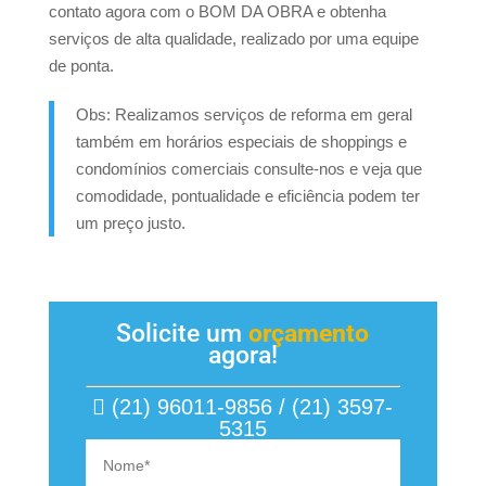
contato agora com o BOM DA OBRA e obtenha
serviços de alta qualidade, realizado por uma equipe
de ponta.
Obs: Realizamos serviços de reforma em geral
também em horários especiais de shoppings e
condomínios comerciais consulte-nos e veja que
comodidade, pontualidade e eficiência podem ter
um preço justo.
Solicite um
orçamento
agora!
(21) 96011-9856 / (21) 3597-
5315