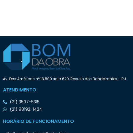
Av. Das Américas n° 18.500 sala 620, Recreio dos Bandeirantes – RJ.
ATENDIMENTO
(21) 3597-5315
(21) 98192-1424
HORÁRIO DE FUNCIONAMENTO