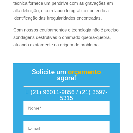
técnica fornece um pendrive com as gravações em
alta definição, e com laudo fotográfico contendo a
identificação das irregularidades encontradas.
Com nossos equipamentos e tecnologia não é preciso
sondagens destrutivas o chamado quebra-quebra,
atuando exatamente na origem do problema.
Solicite um
orçamento
agora!
(21) 96011-9856 / (21) 3597-
5315