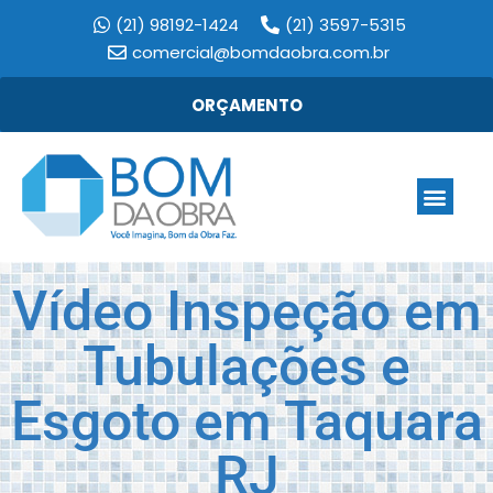
(21) 98192-1424
(21) 3597-5315
comercial@bomdaobra.com.br
ORÇAMENTO
Vídeo Inspeção em
Tubulações e
Esgoto em Taquara
RJ