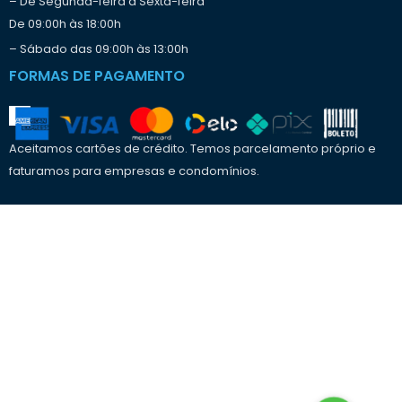
– De Segunda-feira a Sexta-feira
De 09:00h às 18:00h
– Sábado das 09:00h às 13:00h
FORMAS DE PAGAMENTO
Aceitamos cartões de crédito. Temos parcelamento próprio e
faturamos para empresas e condomínios.